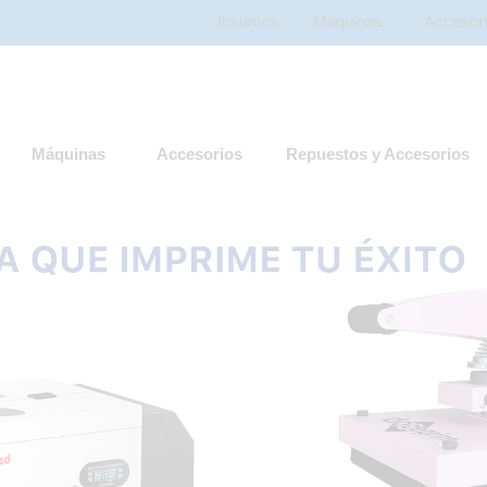
Insumos
Máquinas
Accesor
Máquinas
Accesorios
Repuestos y Accesorios