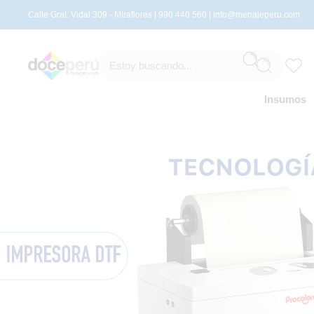
Calle Gral. Vidal 309 - Miraflores | 990 440 560 |
info@menajeperu.com
Insumos