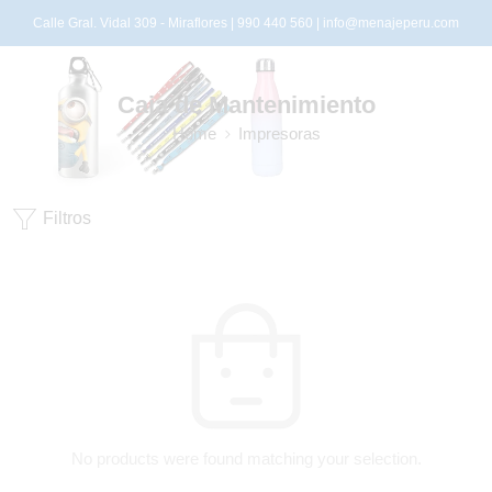
Calle Gral. Vidal 309 - Miraflores | 990 440 560 |
info@menajeperu.com
Caja de Mantenimiento
Home
Impresoras
Filtros
No products were found matching your selection.