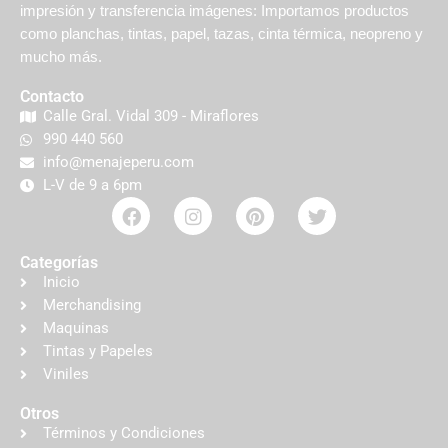
impresión y transferencia imágenes: Importamos productos
como planchas, tintas, papel, tazas, cinta térmica, neopreno y
mucho más.
Contacto
Calle Gral. Vidal 309 - Miraflores
990 440 560
info@menajeperu.com
L-V de 9 a 6pm
Categorías
Inicio
Merchandising
Maquinas
Tintas y Papeles
Viniles
Otros
Términos y Condiciones