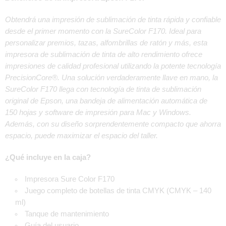
Obtendrá una impresión de sublimación de tinta rápida y confiable
desde el primer momento con la SureColor F170. Ideal para
personalizar premios, tazas, alfombrillas de ratón y más, esta
impresora de sublimación de tinta de alto rendimiento ofrece
impresiones de calidad profesional utilizando la potente tecnología
PrecisionCore®. Una solución verdaderamente llave en mano, la
SureColor F170 llega con tecnología de tinta de sublimación
original de Epson, una bandeja de alimentación automática de
150 hojas y software de impresión para Mac y Windows.
Además, con su diseño sorprendentemente compacto que ahorra
espacio, puede maximizar el espacio del taller.
¿Qué incluye en la caja?
Impresora Sure Color F170
Juego completo de botellas de tinta CMYK (CMYK – 140
ml)
Tanque de mantenimiento
Guía del usuario