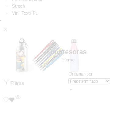
Strech
Vinil Textil Pu
Impresoras
Home
Ordenar por
Filtros
...