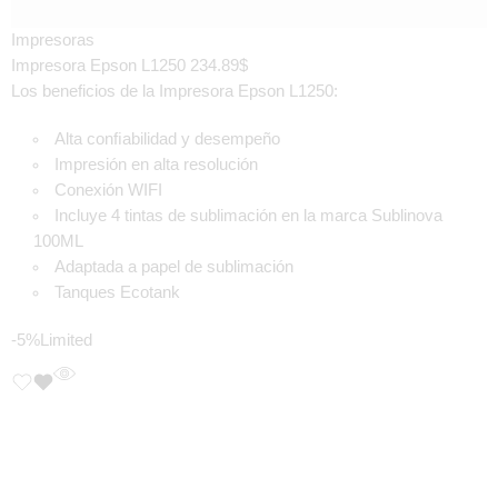
Impresoras
Impresora Epson L1250
234.89
$
Los beneficios de la Impresora Epson L1250:
Alta conﬁabilidad y desempeño
Impresión en alta resolución
Conexión WIFI
Incluye 4 tintas de sublimación en la marca Sublinova
100ML
Adaptada a papel de sublimación
Tanques Ecotank
-5%
Limited