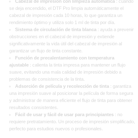
Cabezal de impresión con limpieza automática
: cuando
se deja encendido, el DTF Pro limpia automáticamente el
cabezal de impresión cada 10 horas, lo que garantiza un
rendimiento óptimo y utiliza solo 1 ml de tinta por día.
Sistema de circulación de tinta blanca
: ayuda a prevenir
obstrucciones en el cabezal de impresión y extiende
significativamente la vida útil del cabezal de impresión al
garantizar un flujo de tinta constante.
Función de precalentamiento con temperatura
ajustable
: calienta la tinta impresa para mantener un flujo
suave, evitando una mala calidad de impresión debido a
problemas de consistencia de la tinta.
Adsorción de película y recolección de tinta
: garantiza
una impresión suave al posicionar la película de forma segura
y administrar de manera eficiente el flujo de tinta para obtener
resultados consistentes.
Fácil de usar y fácil de usar para principiantes
: no
requiere pretratamiento. Un proceso de impresión simplificado,
perfecto para estudios nuevos o profesionales.