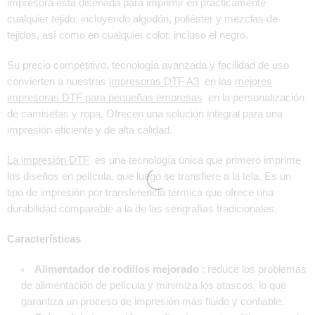
impresora está diseñada para imprimir en prácticamente
cualquier tejido, incluyendo algodón, poliéster y mezclas de
tejidos, así como en cualquier color, incluso el negro.
Su precio competitivo, tecnología avanzada y facilidad de uso
convierten a nuestras
impresoras DTF A3
en las
mejores
impresoras DTF para pequeñas empresas
en la personalización
de camisetas y ropa. Ofrecen una solución integral para una
impresión eficiente y de alta calidad.
La impresión DTF
es una tecnología única que primero imprime
los diseños en película, que luego se transfiere a la tela. Es un
tipo de impresión por transferencia térmica que ofrece una
durabilidad comparable a la de las serigrafías tradicionales.
Características
Alimentador de rodillos mejorado
: reduce los problemas
de alimentación de película y minimiza los atascos, lo que
garantiza un proceso de impresión más fluido y confiable.