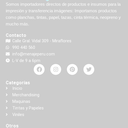
Somos importadores directos de productos e insumos para la
impresión y transferencia imágenes: Importamos productos
como planchas, tintas, papel, tazas, cinta térmica, neopreno y
mucho más.
Contacto
Calle Gral. Vidal 309 - Miraflores
990 440 560
info@menajeperu.com
L-V de 9 a 6pm
Categorías
Inicio
Merchandising
Maquinas
Tintas y Papeles
Viniles
Otros