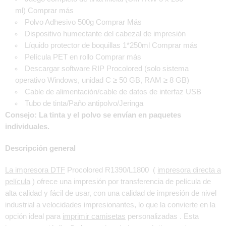
ml)
Comprar más
Polvo Adhesivo 500g
Comprar Más
Dispositivo humectante del cabezal de impresión
Líquido protector de boquillas 1*250ml
Comprar más
Película PET en rollo
Comprar más
Descargar
software RIP Procolored (solo sistema
operativo Windows, unidad C ≥ 50 GB, RAM ≥ 8 GB)
Cable de alimentación/cable de datos de interfaz USB
Tubo de tinta/Paño antipolvo/Jeringa
Consejo: La tinta y el polvo se envían en paquetes
individuales.
Descripción general
La impresora DTF
Procolored R1390/L1800 (
impresora directa a
película
) ofrece una impresión por transferencia de película de
alta calidad y fácil de usar, con una calidad de impresión de nivel
industrial a velocidades impresionantes, lo que la convierte en la
opción ideal para
imprimir camisetas
personalizadas . Esta