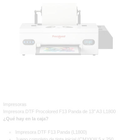
Impresoras
Impresora DTF Procolored F13 Panda de 13″ A3 L1800
¿Qué hay en la caja?
Impresora DTF F13 Panda (L1800)
Juego completo de tinta inicial (CMYKW 5 x 250