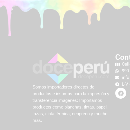
Con
Call
990
inf
L-V 
Somos importadores directos de
productos e insumos para la impresión y
transferencia imágenes: Importamos
productos como planchas, tintas, papel,
tazas, cinta térmica, neopreno y mucho
más.