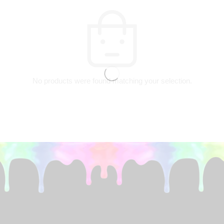
No products were found matching your selection.