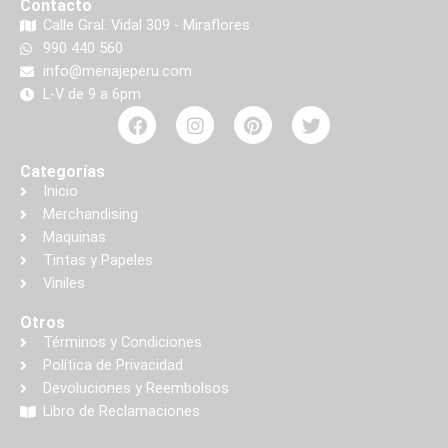
Contacto
Calle Gral. Vidal 309 - Miraflores
990 440 560
info@menajeperu.com
L-V de 9 a 6pm
Categorías
Inicio
Merchandising
Maquinas
Tintas y Papeles
Viniles
Otros
Términos y Condiciones
Política de Privacidad
Devoluciones y Reembolsos
Libro de Reclamaciones