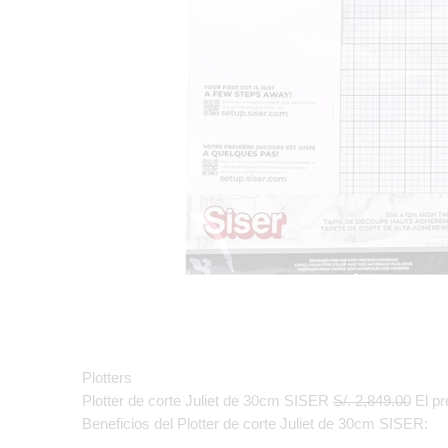
Plotters
Plotter de corte Juliet de 30cm SISER
S/.
2,849.00
El pr
Beneficios del Plotter de corte Juliet de 30cm SISER: