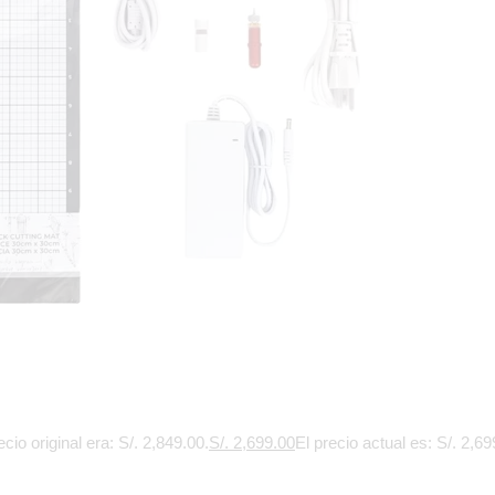
ecio original era: S/. 2,849.00.
S/.
2,699.00
El precio actual es: S/. 2,69