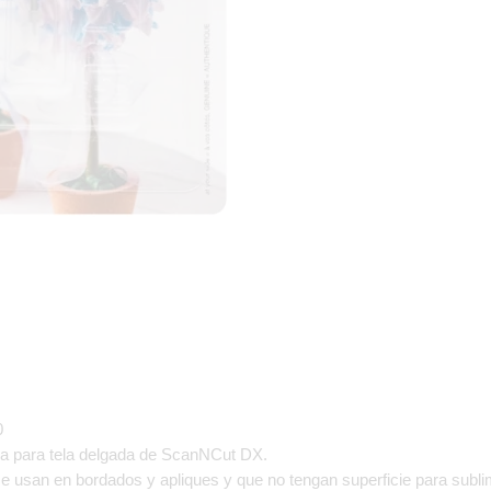
0
ica para tela delgada de ScanNCut DX.
 se usan en bordados y apliques y que no tengan superficie para subl