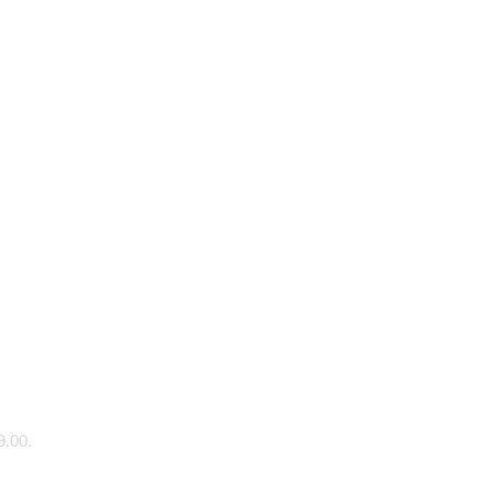
9.00.