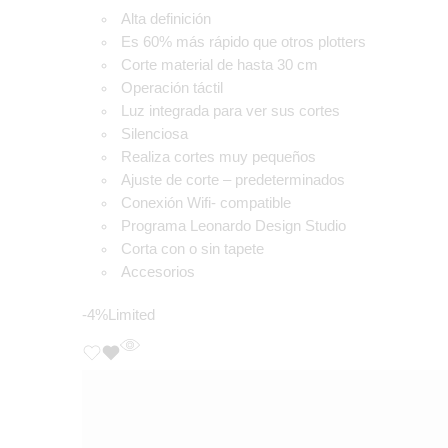
Alta definición
Es 60% más rápido que otros plotters
Corte material de hasta 30 cm
Operación táctil
Luz integrada para ver sus cortes
Silenciosa
Realiza cortes muy pequeños
Ajuste de corte – predeterminados
Conexión Wifi- compatible
Programa Leonardo Design Studio
Corta con o sin tapete
Accesorios
-4%
Limited