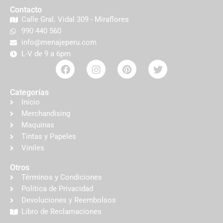
Contacto
Calle Gral. Vidal 309 - Miraflores
990 440 560
info@menajeperu.com
L-V de 9 a 6pm
Categorías
Inicio
Merchandising
Maquinas
Tintas y Papeles
Viniles
Otros
Términos y Condiciones
Política de Privacidad
Devoluciones y Reembolsos
Libro de Reclamaciones