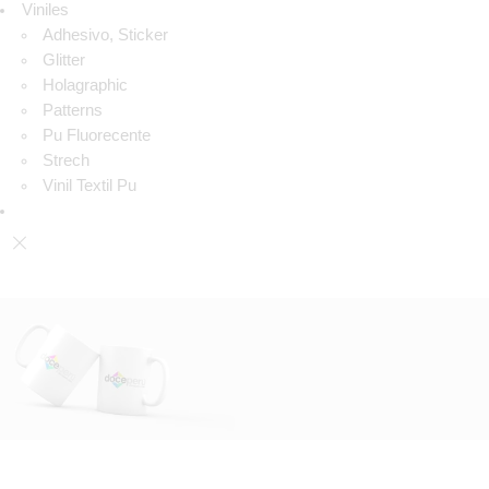
Viniles
Adhesivo, Sticker
Glitter
Holagraphic
Patterns
Pu Fluorecente
Strech
Vinil Textil Pu