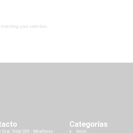
matching your selection.
tacto
Categorías
e Gral. Vidal 309 - Miraflores
Inicio