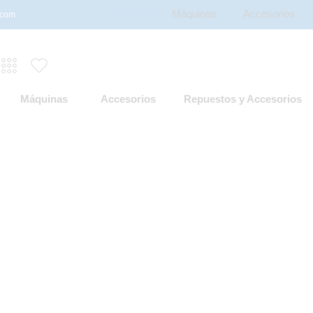
Insumos
Máquinas
Accesorios
.com
Máquinas
Accesorios
Repuestos y Accesorios