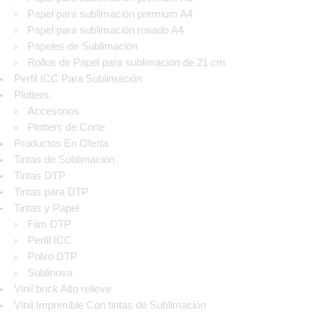
Papel para sublimación premium A4
Papel para sublimación rosado A4
Papeles de Sublimación
Rollos de Papel para sublimación de 21 cm
Perfil ICC Para Sublimación
Plotters
Accesorios
Plotters de Corte
Productos En Oferta
Tintas de Sublimación
Tintas DTP
Tintas para DTP
Tintas y Papel
Film DTP
Perfil ICC
Polvo DTP
Sublinova
Vinil brick Alto relieve
Vinil Imprimible Con tintas de Sublimación