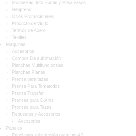
MousePad, foto Rocas y Posa vasos
Neopreno
Otros Promocionales
Producto de Vidrio
Termos de Acero
Textiles
Maquinas
Accesorios
Combos De sublimación
Planchas Multifuncionales
Planchas Planas
Prensa para tazas
Prensa Para Tomatodos
Prensa Transfer
Prensas para Gorras
Prensas para Tazas
Repuestos y Accesorios
Accesorios
Papeles
Papel para sublimación premium A3