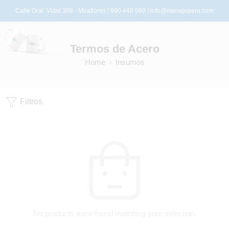
Calle Gral. Vidal 309 - Miraflores | 990 440 560 |
info@menajeperu.com
Termos de Acero
Home
Insumos
Filtros
No products were found matching your selection.