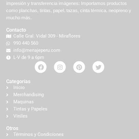
impresión y transferencia imágenes: Importamos productos
como planchas, tintas, papel, tazas, cinta térmica, neopreno y
mucho más.
Contacto
Calle Gral. Vidal 309 - Miraflores
990 440 560
info@menajeperu.com
L-V de 9 a 6pm
Categorías
Inicio
Merchandising
Maquinas
Tintas y Papeles
Viniles
Otros
Términos y Condiciones