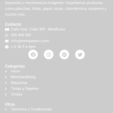
impresión y transferencia imágenes: Importamos productos
como planchas, tintas, papel, tazas, cinta térmica, neopreno y
mucho más.
Contacto
Calle Gral. Vidal 309 - Miraflores
990 440 560
info@menajeperu.com
L-V de 9 a 6pm
Categorías
Inicio
Merchandising
Maquinas
Tintas y Papeles
Viniles
Otros
Términos y Condiciones