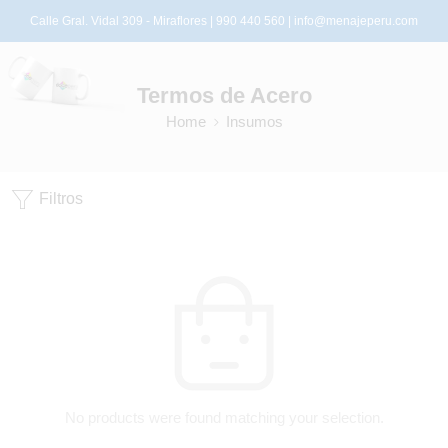
Calle Gral. Vidal 309 - Miraflores | 990 440 560 |
info@menajeperu.com
Termos de Acero
Home
Insumos
Filtros
No products were found matching your selection.