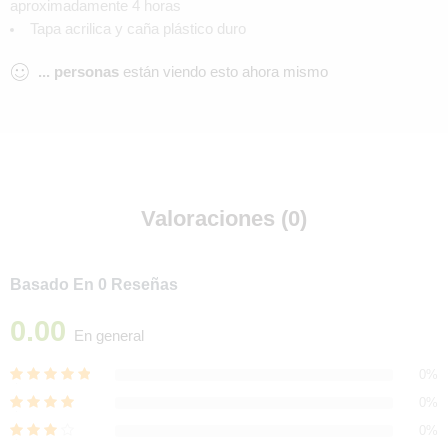
aproximadamente 4 horas
Tapa acrilica y caña plástico duro
...
personas
están viendo esto ahora mismo
Valoraciones (0)
Basado En 0 Reseñas
0.00
En general
0%
0%
0%