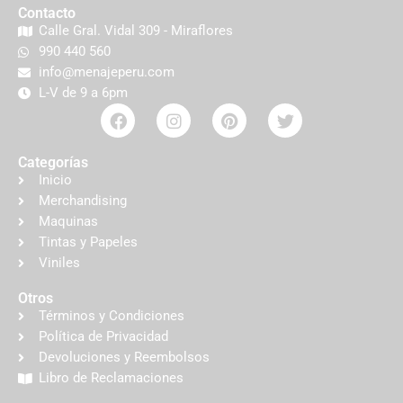
Contacto
Calle Gral. Vidal 309 - Miraflores
990 440 560
info@menajeperu.com
L-V de 9 a 6pm
Categorías
Inicio
Merchandising
Maquinas
Tintas y Papeles
Viniles
Otros
Términos y Condiciones
Política de Privacidad
Devoluciones y Reembolsos
Libro de Reclamaciones