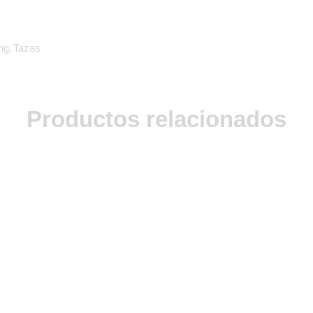
ng
,
Tazas
Productos relacionados