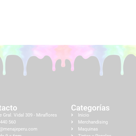
tacto
Categorías
e Gral. Vidal 309 - Miraflores
Inicio
 440 560
Merchandising
o@menajeperu.com
Maquinas