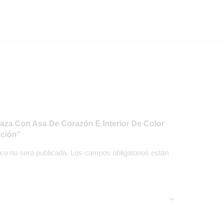
Taza Con Asa De Corazón E Interior De Color
ación"
ico no será publicada.
Los campos obligatorios están