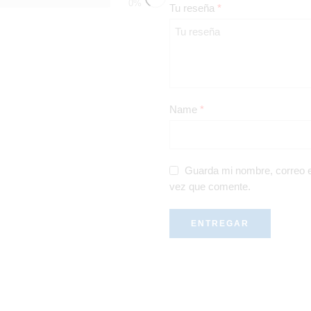
0%
Tu reseña
*
Name
*
Guarda mi nombre, correo e
vez que comente.